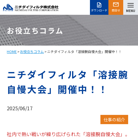
ダウンロード
問合せ
MENU
お役立ちコラム
HOME
>
お役立ちコラム
> ニチダイフィルタ「溶接腕自慢大会」開催中！！
ニチダイフィルタ「溶接腕
自慢大会」開催中！！
2025/06/17
仕事の紹介
社内で熱い戦いが繰り広げられた「溶接腕自慢大会」。