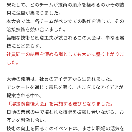
果たして、どのチームが技術の頂点を極めるのか――その結
果に注目が集まりました。
本大会では、各チームがペン立ての製作を通じて、その
溶接技術を競い合いました。
繊細な技術と創意工夫が試されるこの大会は、単なる競
技にとどまらず、
社員同士の結束を深める場としても大いに盛り上がりま
した。
大会の発端は、社員のアイデアから生まれました。
アンケートを通じて意見を募り、さまざまなアイデアが
提案される中で、
「溶接腕自慢大会」を実施する運びとなりました。
日頃の業務の中で培われた技術を披露し合いながら、お
互いを刺激し合い、
技術の向上を図るこのイベントは、まさに職場の活気を