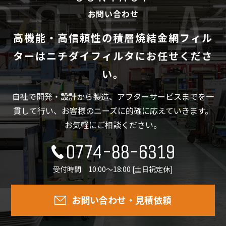
お問い合わせ
高機能・高信頼性の積層焼結金網フィル
ターは
ニチダイフィルタにお任せくださ
い。
自社で開発・設計から製造、アフターサービスまでを一
貫して行い、
お客様のニーズに的確に応えていきます。
お気軽にご相談ください。
0774-88-6319
受付時間 10:00～18:00 [土日祝定休]
お問い合わせ・見積依頼