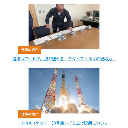
仕事の紹介
溶接はアートだ。技で魅せるニチダイフィルタの現場力！
仕事の紹介
H-ⅡAロケット「50号機」打ち上げ延期について