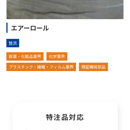
エアーロール
整流
医薬・化粧品業界
化学業界
プラスチック・繊維・フィルム業界
精密機械部品
特注品対応