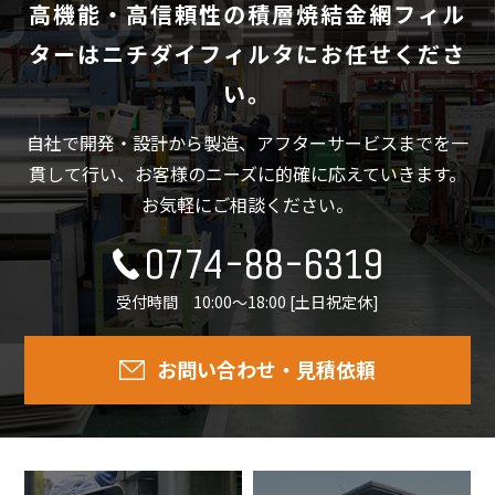
高機能・高信頼性の積層焼結金網フィル
ターは
ニチダイフィルタにお任せくださ
い。
自社で開発・設計から製造、アフターサービスまでを一
貫して行い、
お客様のニーズに的確に応えていきます。
お気軽にご相談ください。
0774-88-6319
受付時間 10:00～18:00 [土日祝定休]
お問い合わせ・見積依頼