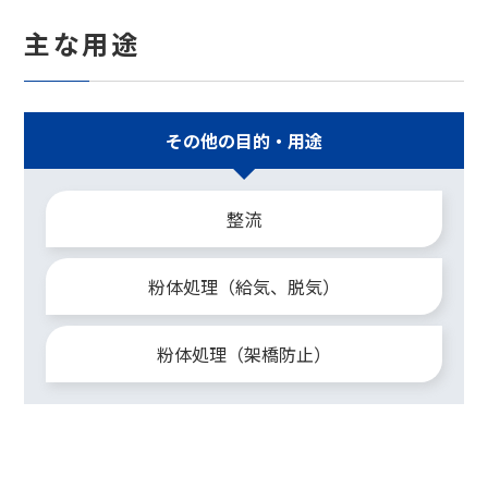
主な用途
その他の
目的・用途
整流
粉体処理（給気、脱気）
粉体処理（架橋防止）