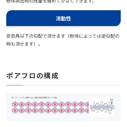
粉体排出時の残量を極めて少なくできます。
流動性
安息角以下の勾配で流せます（粉体によっては逆勾配の
時も流せます）。
ポアフロの構成