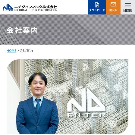
ダウンロード
問合せ
MENU
会社案内
HOME
> 会社案内