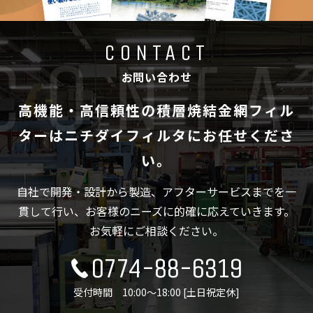
CONTACT
お問い合わせ
高機能・高信頼性の積層焼結金網フィル
ターは
ニチダイフィルタにお任せくださ
い。
自社で開発・設計から製造、アフターサービスまでを一
貫して行い、
お客様のニーズに的確に応えていきます。
お気軽にご相談ください。
0774-88-6319
受付時間 10:00～18:00 [土日祝定休]