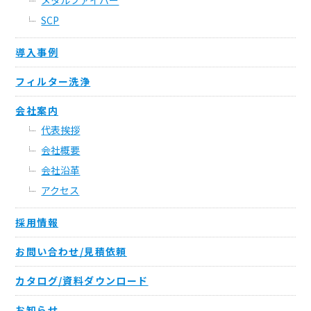
メタルファイバー
SCP
導入事例
フィルター洗浄
会社案内
代表挨拶
会社概要
会社沿革
アクセス
採用情報
お問い合わせ/見積依頼
カタログ/資料ダウンロード
お知らせ