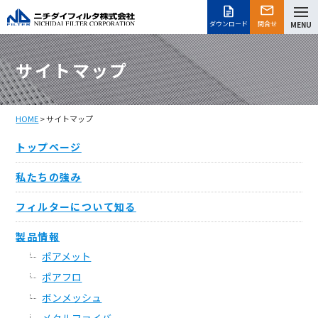
ダウンロード
問合せ
MENU
サイトマップ
HOME
> サイトマップ
トップページ
私たちの強み
フィルターについて知る
製品情報
ポアメット
ポアフロ
ボンメッシュ