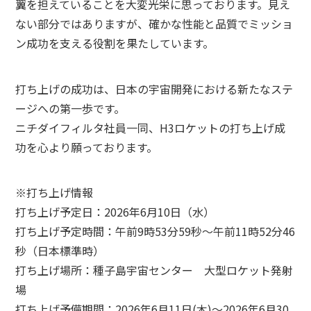
翼を担えていることを大変光栄に思っております。見え
ない部分ではありますが、確かな性能と品質でミッショ
ン成功を支える役割を果たしています。
打ち上げの成功は、日本の宇宙開発における新たなステ
ージへの第一歩です。
ニチダイフィルタ社員一同、H3ロケットの打ち上げ成
功を心より願っております。
※打ち上げ情報
打ち上げ予定日：2026年6月10日（水）
打ち上げ予定時間：午前9時53分59秒～午前11時52分46
秒（日本標準時）
打ち上げ場所：種子島宇宙センター 大型ロケット発射
場
打ち上げ予備期間：2026年6月11日(木)～2026年6月30