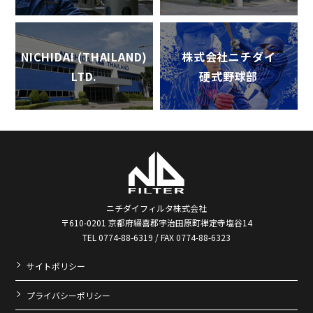
NICHIDAI (THAILAND)
株式会社ニチダイ
LTD.
硬式野球部
ニチダイフィルタ株式会社
〒610-0201 京都府綴喜郡宇治田原町禅定寺塩谷14
TEL 0774-88-6319 / FAX 0774-88-6323
サイトポリシー
プライバシーポリシー