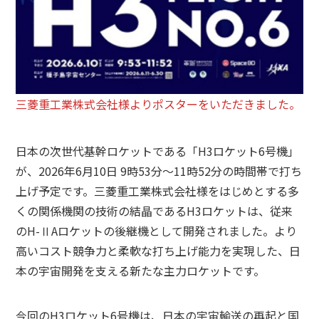
三菱重工業株式会社様よりポスターをいただきました。
日本の次世代基幹ロケットである「H3ロケット6号機」
が、2026年6月10日 9時53分～11時52分の時間帯で打ち
上げ予定です。三菱重工業株式会社様をはじめとする多
くの関係機関の技術の結晶であるH3ロケットは、従来
のH-ⅡAロケットの後継機として開発されました。より
高いコスト競争力と柔軟な打ち上げ能力を実現した、日
本の宇宙開発を支える新たな主力ロケットです。
今回のH3ロケット6号機は、日本の宇宙輸送の再起と国