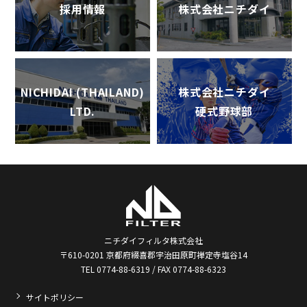
採用情報
株式会社ニチダイ
NICHIDAI (THAILAND)
株式会社ニチダイ
LTD.
硬式野球部
ニチダイフィルタ株式会社
〒610-0201 京都府綴喜郡宇治田原町禅定寺塩谷14
TEL 0774-88-6319 / FAX 0774-88-6323
サイトポリシー