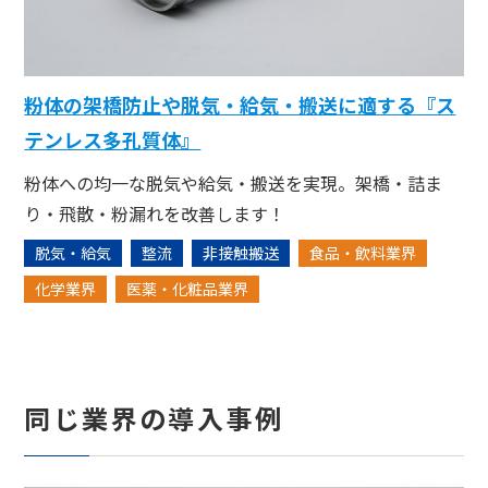
粉体の架橋防止や脱気・給気・搬送に適する『ス
テンレス多孔質体』
粉体への均一な脱気や給気・搬送を実現。架橋・詰ま
り・飛散・粉漏れを改善します！
脱気・給気
整流
非接触搬送
食品・飲料業界
化学業界
医薬・化粧品業界
同じ業界の導入事例