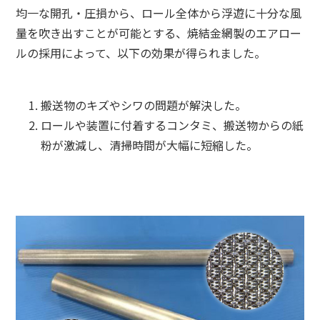
均一な開孔・圧損から、ロール全体から浮遊に十分な風
量を吹き出すことが可能とする、焼結金網製のエアロー
ルの採用によって、以下の効果が得られました。
搬送物のキズやシワの問題が解決した。
ロールや装置に付着するコンタミ、搬送物からの紙
粉が激減し、清掃時間が大幅に短縮した。