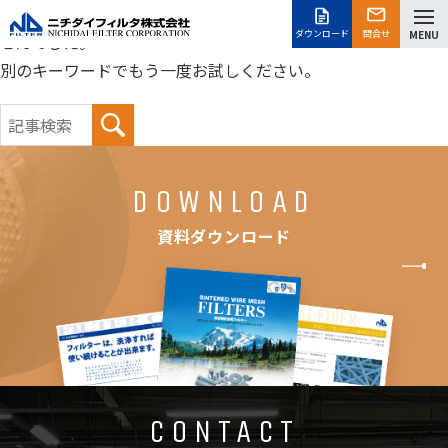
申し訳ありませんが、検索キーワードに一致するものはありま
ダウンロード
問合せ
MENU
せんでした。
別のキーワードでもう一度お試しください。
DOWNLOAD
資料ダウンロード
CONTACT