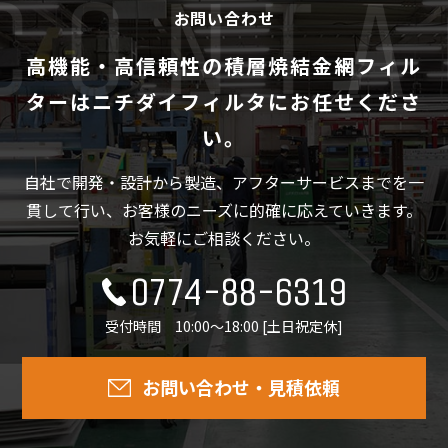
お問い合わせ
高機能・高信頼性の積層焼結金網フィル
ターは
ニチダイフィルタにお任せくださ
い。
自社で開発・設計から製造、アフターサービスまでを一
貫して行い、
お客様のニーズに的確に応えていきます。
お気軽にご相談ください。
0774-88-6319
受付時間 10:00～18:00 [土日祝定休]
お問い合わせ・見積依頼